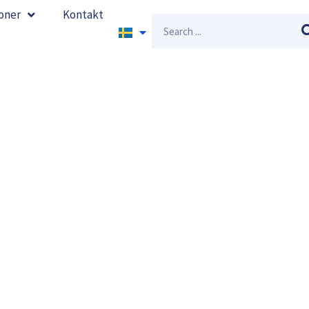
oner
Kontakt
Sök