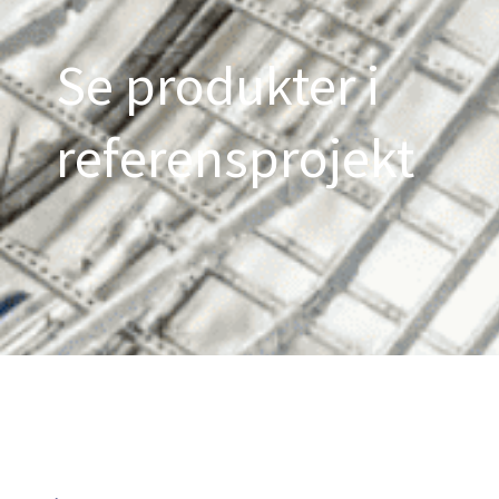
Se produkter i
referensprojekt