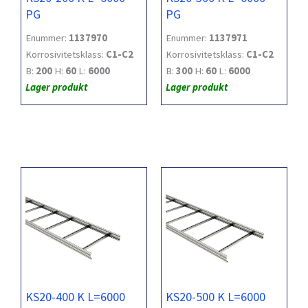
PG
PG
Enummer:
1137970
Enummer:
1137971
Korrosivitetsklass:
C1-C2
Korrosivitetsklass:
C1-C2
B:
200
H:
60
L:
6000
B:
300
H:
60
L:
6000
Lager produkt
Lager produkt
KS20-400 K L=6000
KS20-500 K L=6000