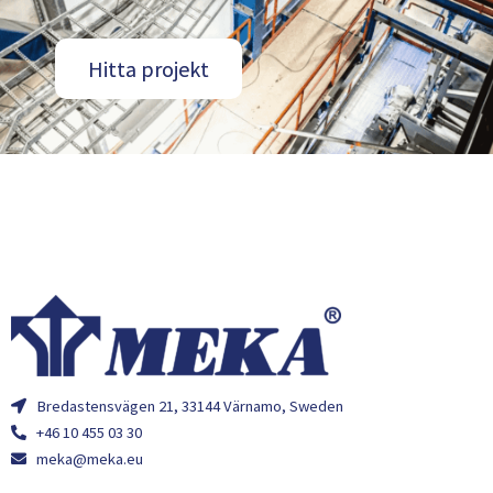
Hitta projekt
Bredastensvägen 21, 33144 Värnamo, Sweden
+46 10 455 03 30
meka@meka.eu