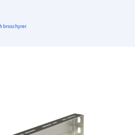
ch broschyrer