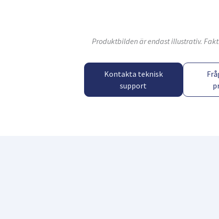
Produktbilden är endast illustrativ. Fa
Kontakta teknisk
Frå
support
p