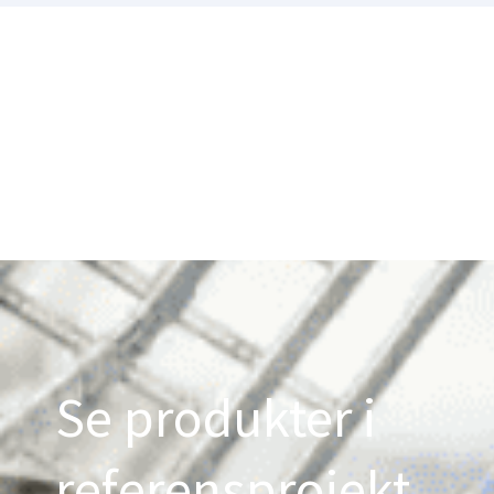
Se produkter i
referensprojekt