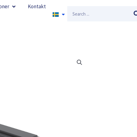
oner
Kontakt
Sök