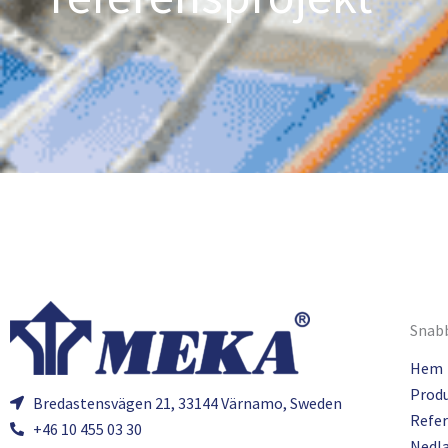
Snabb
Hem
Prod
Bredastensvägen 21, 33144 Värnamo, Sweden
Refer
+46 10 455 03 30
Nedl