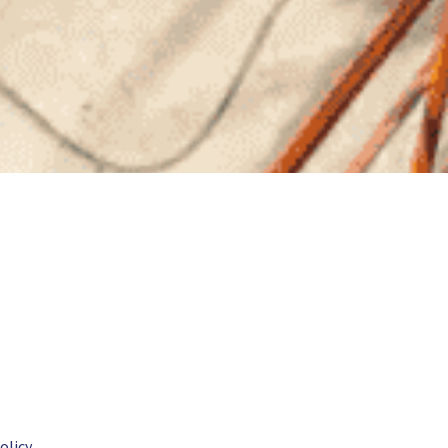
olicy