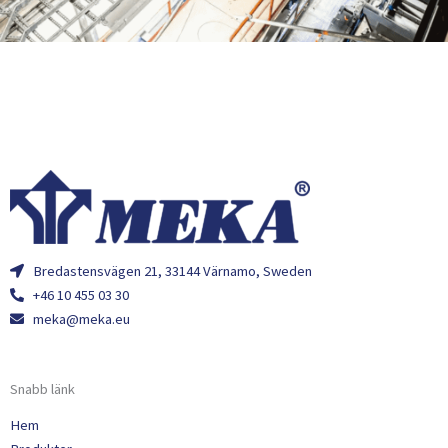
Bredastensvägen 21, 33144 Värnamo, Sweden
+46 10 455 03 30
meka@meka.eu
Snabb länk
Hem