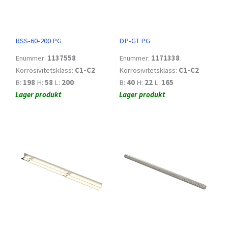
RSS-60-200 PG
DP-GT PG
Enummer:
1137558
Enummer:
1171338
Korrosivitetsklass:
C1-C2
Korrosivitetsklass:
C1-C2
B:
198
H:
58
L:
200
B:
40
H:
22
L:
165
Lager produkt
Lager produkt