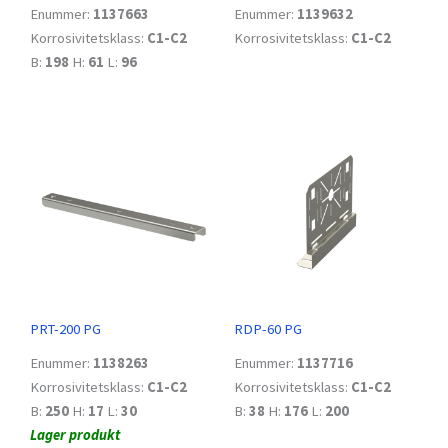
Enummer:
1137663
Enummer:
1139632
Korrosivitetsklass:
C1-C2
Korrosivitetsklass:
C1-C2
B:
198
H:
61
L:
96
PRT-200 PG
RDP-60 PG
Enummer:
1138263
Enummer:
1137716
Korrosivitetsklass:
C1-C2
Korrosivitetsklass:
C1-C2
B:
250
H:
17
L:
30
B:
38
H:
176
L:
200
Lager produkt