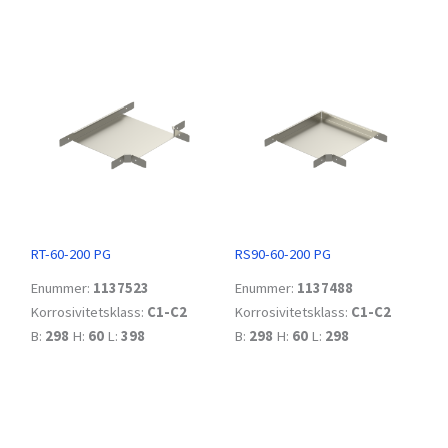
RT-60-200 PG
RS90-60-200 PG
Enummer:
1137523
Enummer:
1137488
Korrosivitetsklass:
C1-C2
Korrosivitetsklass:
C1-C2
B:
298
H:
60
L:
398
B:
298
H:
60
L:
298