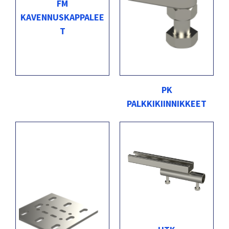
FM
KAVENNUSKAPPALEE
T
PK
PALKKIKIINNIKKEET