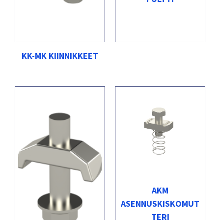
KK-MK KIINNIKKEET
AKM
ASENNUSKISKOMUT
TERI