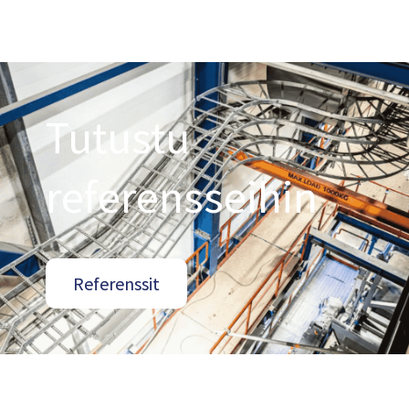
Tutustu
referensseihin
Referenssit