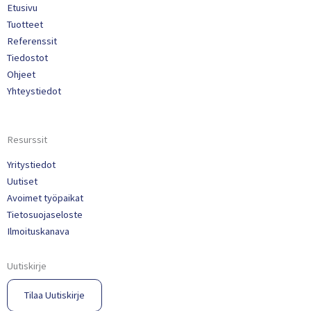
Etusivu
Tuotteet
Referenssit
Tiedostot
Ohjeet
Yhteystiedot
Resurssit
Yritystiedot
Uutiset
Avoimet työpaikat
Tietosuojaseloste
Ilmoituskanava
Uutiskirje
Tilaa Uutiskirje​