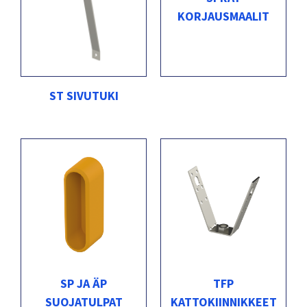
KORJAUSMAALIT
ST SIVUTUKI
SP JA ÄP
TFP
SUOJATULPAT
KATTOKIINNIKKEET