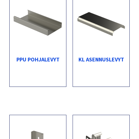
PPU POHJALEVYT
KL ASENNUSLEVYT