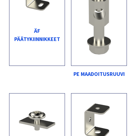
ÄF
PÄÄTYKIINNIKKEET
PE MAADOITUSRUUVI