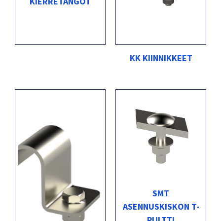
KIERRETANGOT
KK KIINNIKKEET
SMT
ASENNUSKISKON T-
PULTTI