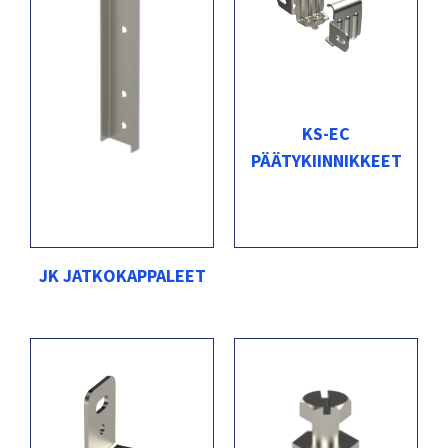
KS-EC
PÄÄTYKIINNIKKEET
JK JATKOKAPPALEET