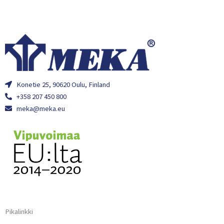
Konetie 25, 90620 Oulu, Finland
+358 207 450 800
meka@meka.eu
Pikalinkki