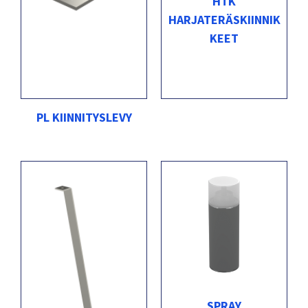
HTK
HARJATERÄSKIINNIK
KEET
PL KIINNITYSLEVY
SPRAY