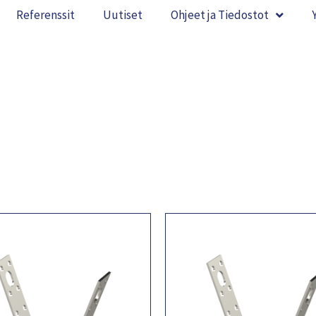
Referenssit
Uutiset
Ohjeet ja Tiedostot