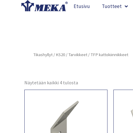
Siirry
Etusivu
Tuotteet
sisältöön
Tikashyllyt
/
KS20
/
Tarvikkeet
/ TFP kattokiinnikkeet
Näytetään kaikki 4 tulosta