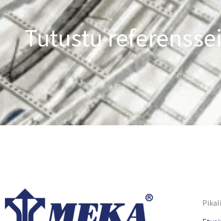
Tutustu referensse
Pikal