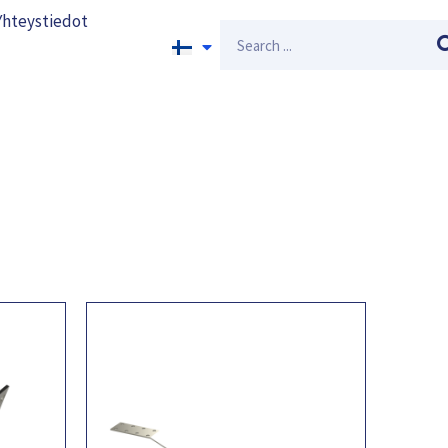
Yhteystiedot
Search