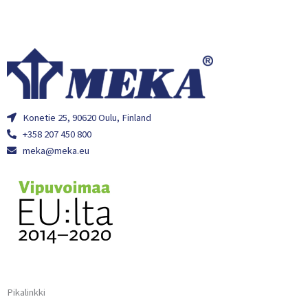
Konetie 25, 90620 Oulu, Finland
+358 207 450 800
meka@meka.eu
Pikalinkki