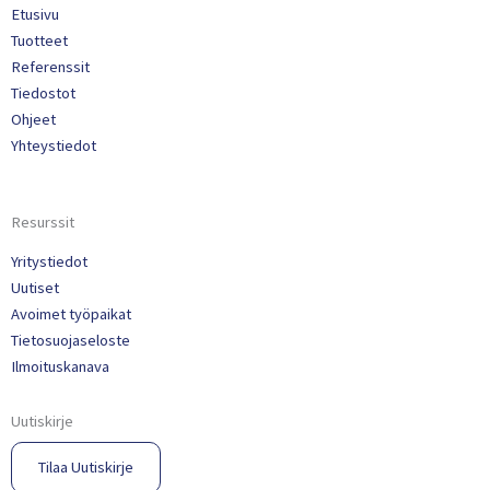
Etusivu
Tuotteet
Referenssit
Tiedostot
Ohjeet
Yhteystiedot
Resurssit
Yritystiedot
Uutiset
Avoimet työpaikat
Tietosuojaseloste
Ilmoituskanava
Uutiskirje
Tilaa Uutiskirje​