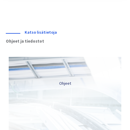
Katso lisätietoja
Ohjeet ja tiedostot
Ohjeet