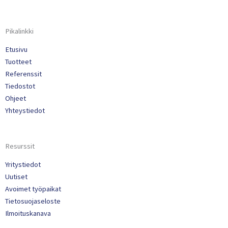
Pikalinkki
Etusivu
Tuotteet
Referenssit
Tiedostot
Ohjeet
Yhteystiedot
Resurssit
Yritystiedot
Uutiset
Avoimet työpaikat
Tietosuojaseloste
Ilmoituskanava