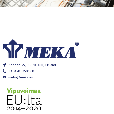
Konetie 25, 90620 Oulu, Finland
+358 207 450 800
meka@meka.eu