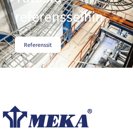
referensseihin
Referenssit