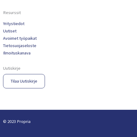
Resurssit
Yritystiedot
Uutiset
Avoimet työpaikat
Tietosuojaseloste
Ilmoituskanava
Uutiskirje
Tilaa Uutiskirje​
© 2023 Propria