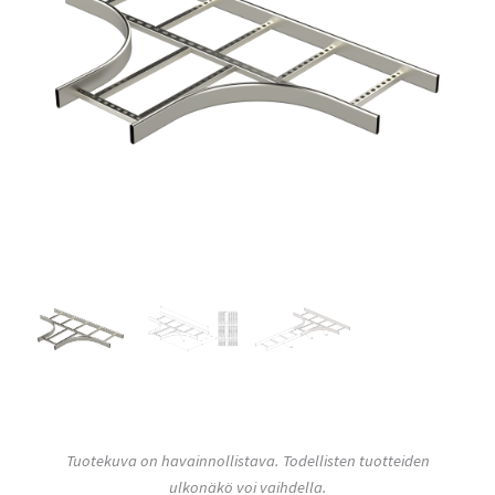
Tuotekuva on havainnollistava. Todellisten tuotteiden
ulkonäkö voi vaihdella.