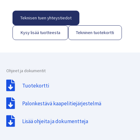
Teknisen tuen yhteystiedot
Kysy lisää tuotteesta
Tekninen tuotekortti
Ohjeet ja dokumentit
Tuotekortti
Palonkestävä kaapelitiejärjestelmä
Lisää ohjeita ja dokumentteja