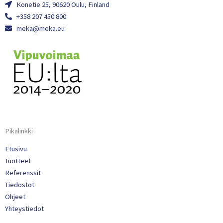
Konetie 25, 90620 Oulu, Finland
+358 207 450 800
meka@meka.eu
Pikalinkki
Etusivu
Tuotteet
Referenssit
Tiedostot
Ohjeet
Yhteystiedot