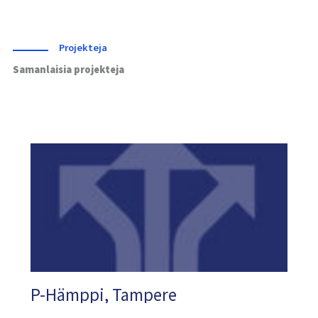
Projekteja
Samanlaisia projekteja
P-Hämppi, Tampere