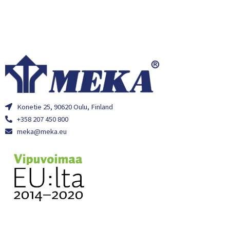
Konetie 25, 90620 Oulu, Finland
+358 207 450 800
meka@meka.eu