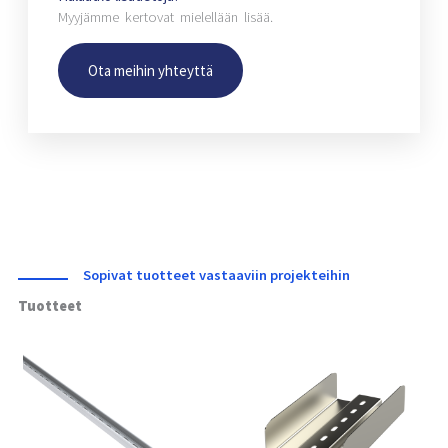
Myyjämme kertovat mielellään lisää.
Ota meihin yhteyttä
Sopivat tuotteet vastaaviin projekteihin
Tuotteet