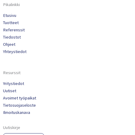
Pikalinkki
Etusivu
Tuotteet
Referenssit
Tiedostot
Ohjeet
Yhteystiedot
Resurssit
Yritystiedot
Uutiset
Avoimet työpaikat
Tietosuojaseloste
Ilmoituskanava
Uutiskirje