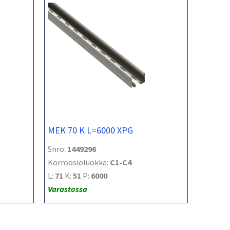
MEK 70 K L=6000 XPG
Snro:
1449296
Korroosioluokka:
C1-C4
L:
71
K:
51
P:
6000
Varastossa