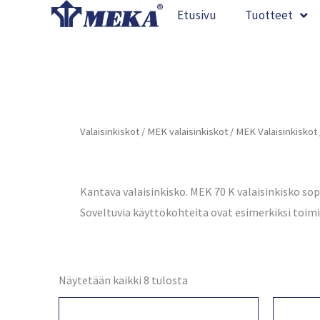
Siirry
Etusivu
Tuotteet
sisältöön
Valaisinkiskot
/
MEK valaisinkiskot
/
MEK Valaisinkiskot
Kantava valaisinkisko. MEK 70 K valaisinkisko sop
Soveltuvia käyttökohteita ovat esimerkiksi toimis
Näytetään kaikki 8 tulosta