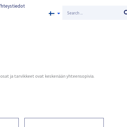
Yhteystiedot
Search
n osat ja tarvikkeet ovat keskenään yhteensopivia.