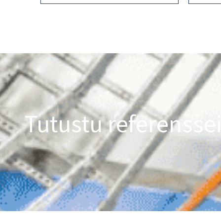
Tutustu referensse