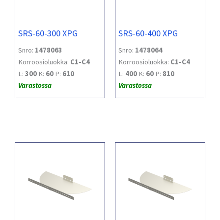
SRS-60-300 XPG
SRS-60-400 XPG
Snro:
1478063
Snro:
1478064
Korroosioluokka:
C1-C4
Korroosioluokka:
C1-C4
L:
300
K:
60
P:
610
L:
400
K:
60
P:
810
Varastossa
Varastossa