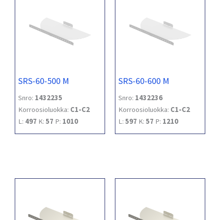
SRS-60-500 M
SRS-60-600 M
Snro:
1432235
Snro:
1432236
Korroosioluokka:
C1-C2
Korroosioluokka:
C1-C2
L:
497
K:
57
P:
1010
L:
597
K:
57
P:
1210