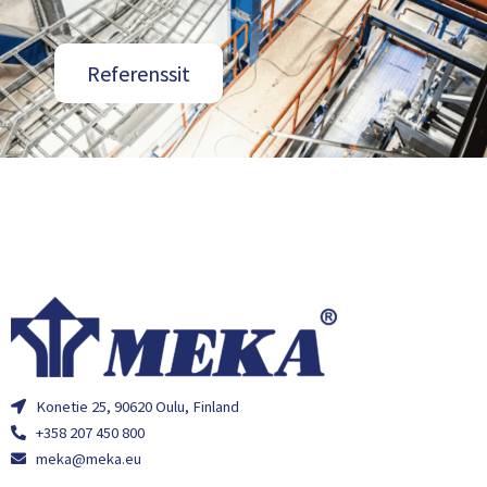
Referenssit
Konetie 25, 90620 Oulu, Finland
+358 207 450 800
meka@meka.eu