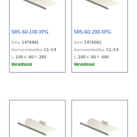
SRS-60-100 XPG
SRS-60-200 XPG
Snro:
1478061
Snro:
1478062
Korroosioluokka:
C1-C4
Korroosioluokka:
C1-C4
L:
100
K:
60
P:
280
L:
200
K:
60
P:
440
Varastossa
Varastossa