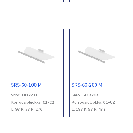
SRS-60-100 M
SRS-60-200 M
Snro:
1432231
Snro:
1432232
Korroosioluokka:
C1-C2
Korroosioluokka:
C1-C2
L:
97
K:
57
P:
276
L:
197
K:
57
P:
437