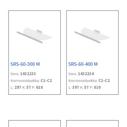
SRS-60-300 M
SRS-60-400 M
Snro:
1432233
Snro:
1432234
Korroosioluokka:
C1-C2
Korroosioluokka:
C1-C2
L:
297
K:
57
P:
610
L:
397
K:
57
P:
810