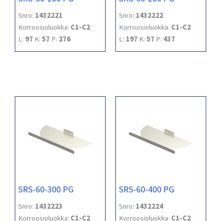
Snro:
1432221
Snro:
1432222
Korroosioluokka:
C1-C2
Korroosioluokka:
C1-C2
L:
97
K:
57
P:
276
L:
197
K:
57
P:
437
SRS-60-300 PG
SRS-60-400 PG
Snro:
1432223
Snro:
1432224
Korroosioluokka:
C1-C2
Korroosioluokka:
C1-C2