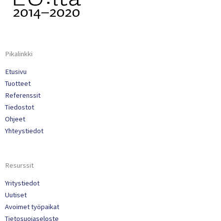
Pikalinkki
Etusivu
Tuotteet
Referenssit
Tiedostot
Ohjeet
Yhteystiedot
Resurssit
Yritystiedot
Uutiset
Avoimet työpaikat
Tietosuojaseloste