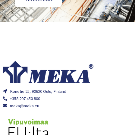
Konetie 25, 90620 Oulu, Finland
+358 207 450 800
meka@meka.eu