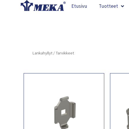
Siirry
Etusivu
Tuotteet
sisältöön
Lankahyllyt
/ Tarvikkeet