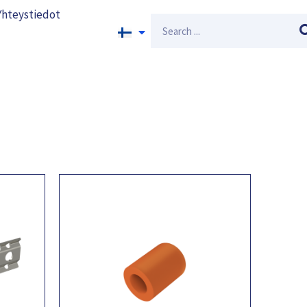
Yhteystiedot
Search