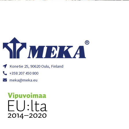
Konetie 25, 90620 Oulu, Finland
+358 207 450 800
meka@meka.eu