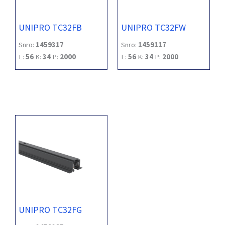
UNIPRO TC32FB
UNIPRO TC32FW
Snro:
1459317
Snro:
1459117
L:
56
K:
34
P:
2000
L:
56
K:
34
P:
2000
UNIPRO TC32FG