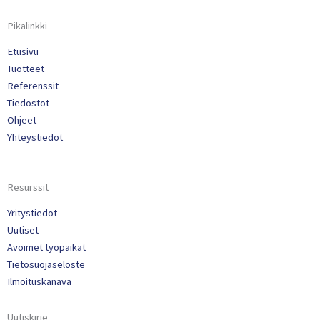
Pikalinkki
Etusivu
Tuotteet
Referenssit
Tiedostot
Ohjeet
Yhteystiedot
Resurssit
Yritystiedot
Uutiset
Avoimet työpaikat
Tietosuojaseloste
Ilmoituskanava
Uutiskirje