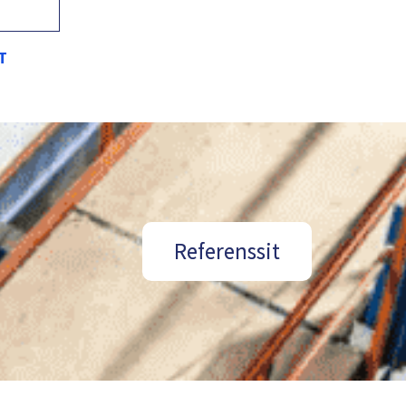
T
Referenssit