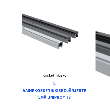
Kosketinkisko
3-
VAIHEKOSKETINKISKOJÄRJESTE
LMÄ UNIPRO® T3