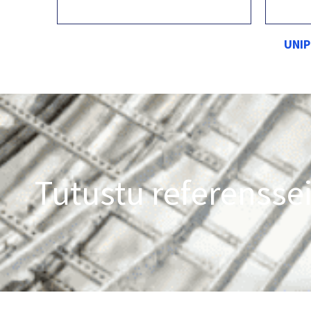
UNIP
Tutustu referensse