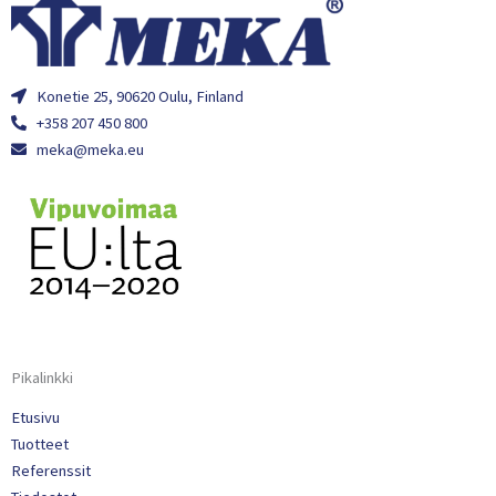
Konetie 25, 90620 Oulu, Finland
+358 207 450 800
meka@meka.eu
Pikalinkki
Etusivu
Tuotteet
Referenssit