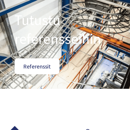
Tutustu
referensseihin
Referenssit