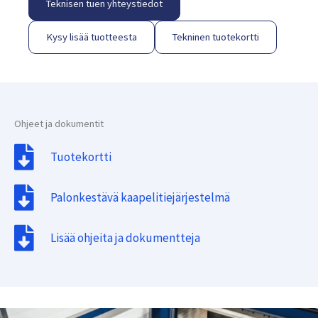
Teknisen tuen yhteystiedot
Kysy lisää tuotteesta
Tekninen tuotekortti
Ohjeet ja dokumentit
Tuotekortti
Palonkestävä kaapelitiejärjestelmä
Lisää ohjeita ja dokumentteja