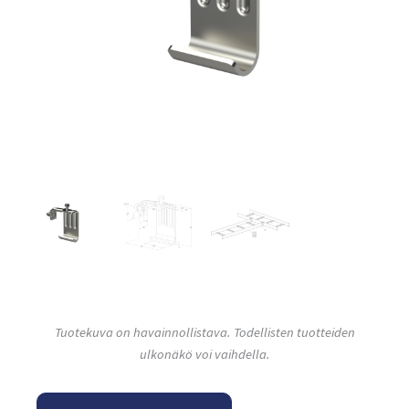
Tuotekuva on havainnollistava. Todellisten tuotteiden
ulkonäkö voi vaihdella.