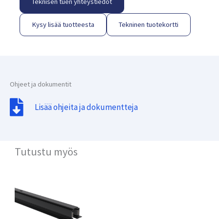
Teknisen tuen yhteystiedot
Kysy lisää tuotteesta
Tekninen tuotekortti
Ohjeet ja dokumentit
Lisää ohjeita ja dokumentteja
Tutustu myös