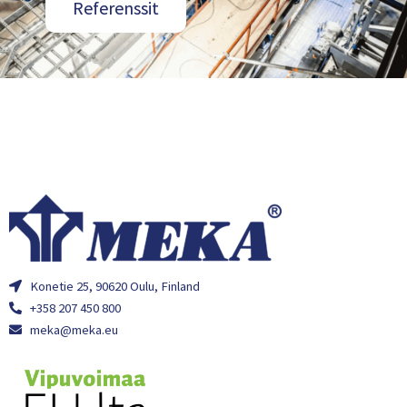
Referenssit
Konetie 25, 90620 Oulu, Finland
+358 207 450 800
meka@meka.eu