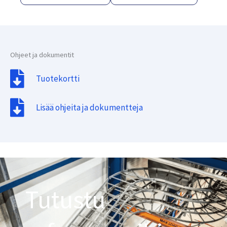
Ohjeet ja dokumentit
Tuotekortti
Lisää ohjeita ja dokumentteja
Tutustu