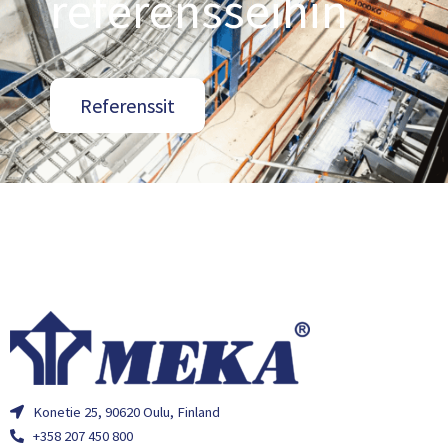
referensseihin
Referenssit
Konetie 25, 90620 Oulu, Finland
+358 207 450 800