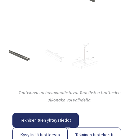
Tuotekuva on havainnollistava. Todellisten tuotteiden
ulkonäkö voi vaihdella.
Teknisen tuen yhteystiedot
Kysy lisää tuotteesta
Tekninen tuotekortti