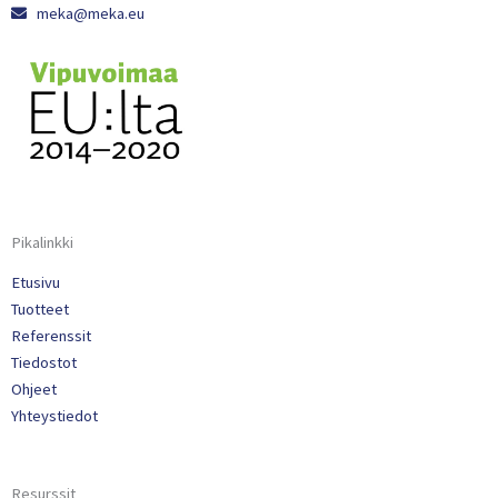
meka@meka.eu
Pikalinkki
Etusivu
Tuotteet
Referenssit
Tiedostot
Ohjeet
Yhteystiedot
Resurssit