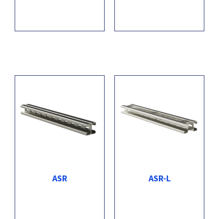
ASR
ASR-L