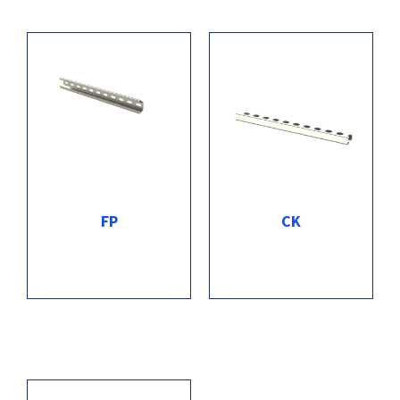
FP
CK