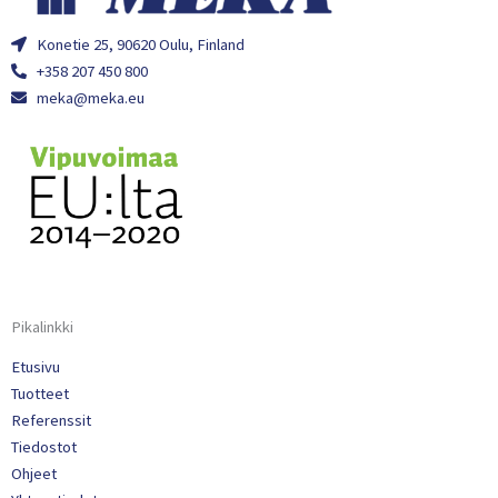
Konetie 25, 90620 Oulu, Finland
+358 207 450 800
meka@meka.eu
Pikalinkki
Etusivu
Tuotteet
Referenssit
Tiedostot
Ohjeet