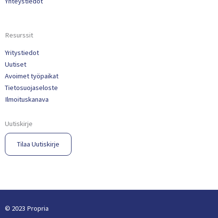
Yhteystiedot
Resurssit
Yritystiedot
Uutiset
Avoimet työpaikat
Tietosuojaseloste
Ilmoituskanava
Uutiskirje
Tilaa Uutiskirje​
© 2023 Propria