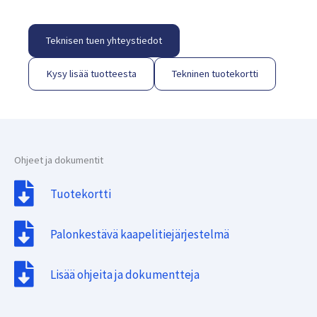
Teknisen tuen yhteystiedot
Kysy lisää tuotteesta
Tekninen tuotekortti
Ohjeet ja dokumentit
Tuotekortti
Palonkestävä kaapelitiejärjestelmä
Lisää ohjeita ja dokumentteja