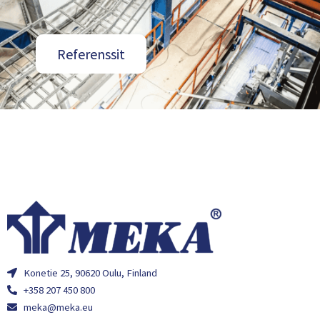
Referenssit
Konetie 25, 90620 Oulu, Finland
+358 207 450 800
meka@meka.eu