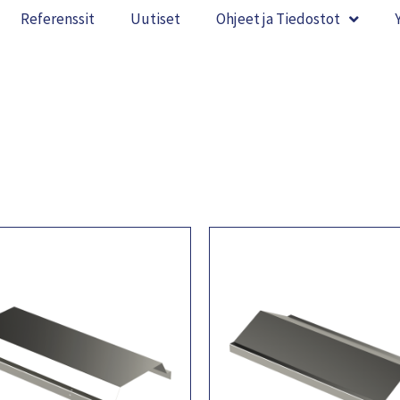
Referenssit
Uutiset
Ohjeet ja Tiedostot