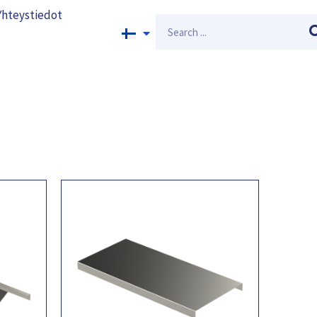
Yhteystiedot
Search