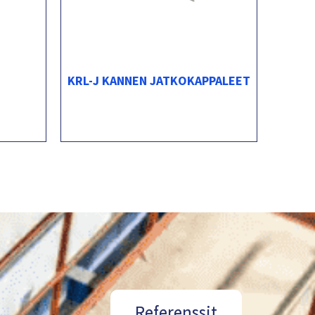
KRL-J KANNEN JATKOKAPPALEET
Referenssit