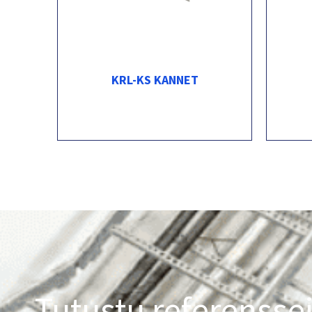
KRL-KS KANNET
Tutustu referensse