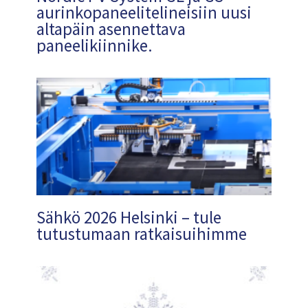
aurinkopaneelitelineisiin uusi
altapäin asennettava
paneelikiinnike.
Sähkö 2026 Helsinki – tule
tutustumaan ratkaisuihimme