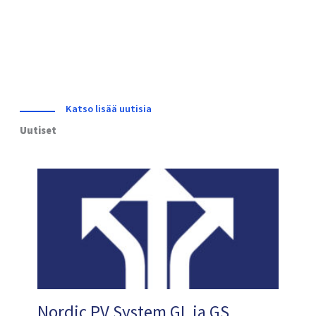
Katso lisää uutisia
Uutiset
Nordic PV System GL ja GS