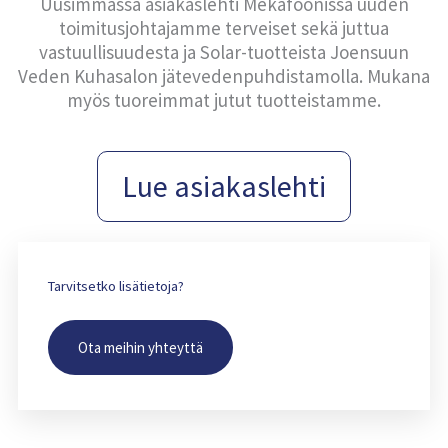
Uusimmassa asiakaslehti Mekafoonissa uuden
toimitusjohtajamme terveiset sekä juttua
vastuullisuudesta ja Solar-tuotteista Joensuun
Veden Kuhasalon jätevedenpuhdistamolla. Mukana
myös tuoreimmat jutut tuotteistamme.
Lue asiakaslehti
Tarvitsetko lisätietoja?
Ota meihin yhteyttä