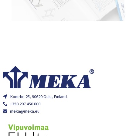
Konetie 25, 90620 Oulu, Finland
+358 207 450 800
meka@meka.eu