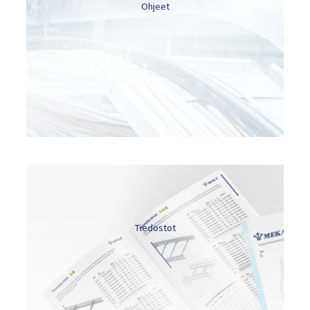
Ohjeet
Tiedostot