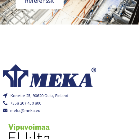
Referenssit
Konetie 25, 90620 Oulu, Finland
+358 207 450 800
meka@meka.eu