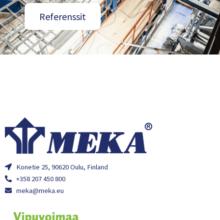
Referenssit
Konetie 25, 90620 Oulu, Finland
+358 207 450 800
meka@meka.eu