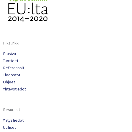
Pikalinkki
Etusivu
Tuotteet
Referenssit
Tiedostot
Ohjeet
Yhteystiedot
Resurssit
Yritystiedot
Uutiset