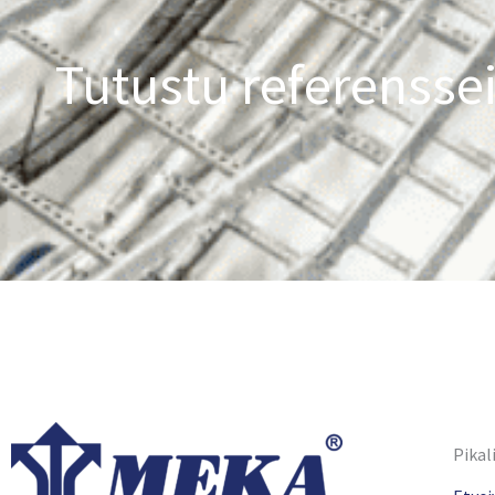
Tutustu referensse
Pikal