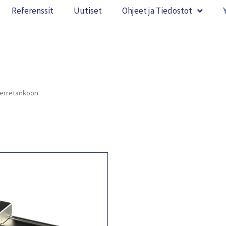
Referenssit
Uutiset
Ohjeet ja Tiedostot
ierretankoon