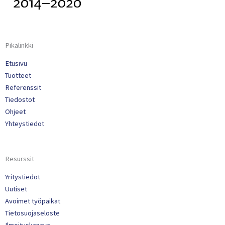
Pikalinkki
Etusivu
Tuotteet
Referenssit
Tiedostot
Ohjeet
Yhteystiedot
Resurssit
Yritystiedot
Uutiset
Avoimet työpaikat
Tietosuojaseloste