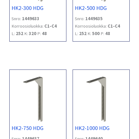
HK2-300 HDG
HK2-500 HDG
Snro:
1449633
Snro:
1449635
Korroosioluokka:
C1-C4
Korroosioluokka:
C1-C4
L:
252
K:
320
P:
48
L:
252
K:
500
P:
48
HK2-750 HDG
HK2-1000 HDG
Snro:
1449637
Snro:
1449640