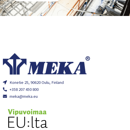
Konetie 25, 90620 Oulu, Finland
+358 207 450 800
meka@meka.eu