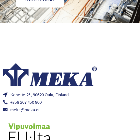
Konetie 25, 90620 Oulu, Finland
+358 207 450 800
meka@meka.eu