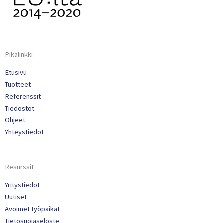
Pikalinkki
Etusivu
Tuotteet
Referenssit
Tiedostot
Ohjeet
Yhteystiedot
Resurssit
Yritystiedot
Uutiset
Avoimet työpaikat
Tietosuojaseloste