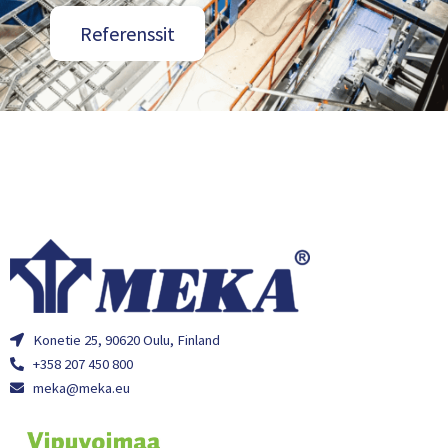
Referenssit
Konetie 25, 90620 Oulu, Finland
+358 207 450 800
meka@meka.eu