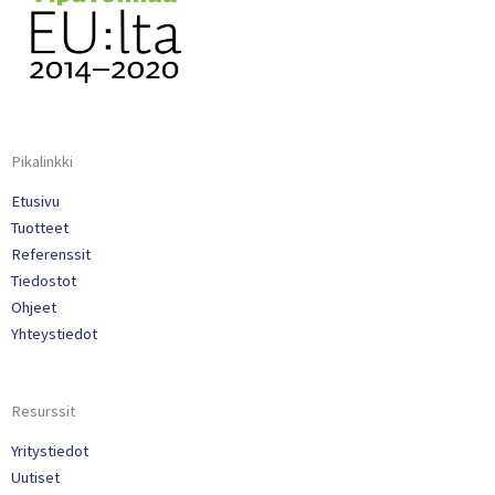
Pikalinkki
Etusivu
Tuotteet
Referenssit
Tiedostot
Ohjeet
Yhteystiedot
Resurssit
Yritystiedot
Uutiset