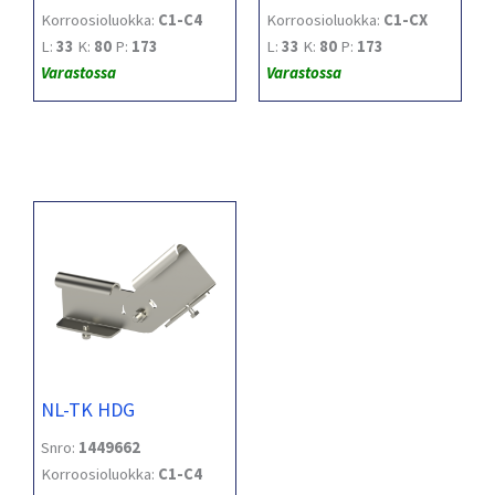
Korroosioluokka:
C1-C4
Korroosioluokka:
C1-CX
L:
33
K:
80
P:
173
L:
33
K:
80
P:
173
Varastossa
Varastossa
NL-TK HDG
Snro:
1449662
Korroosioluokka:
C1-C4