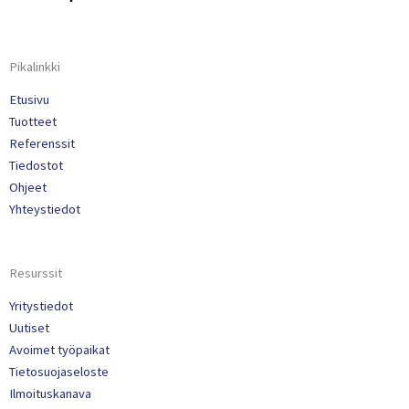
Pikalinkki
Etusivu
Tuotteet
Referenssit
Tiedostot
Ohjeet
Yhteystiedot
Resurssit
Yritystiedot
Uutiset
Avoimet työpaikat
Tietosuojaseloste
Ilmoituskanava