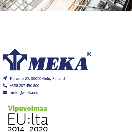
Konetie 25, 90620 Oulu, Finland
+358 207 450 800
meka@meka.eu