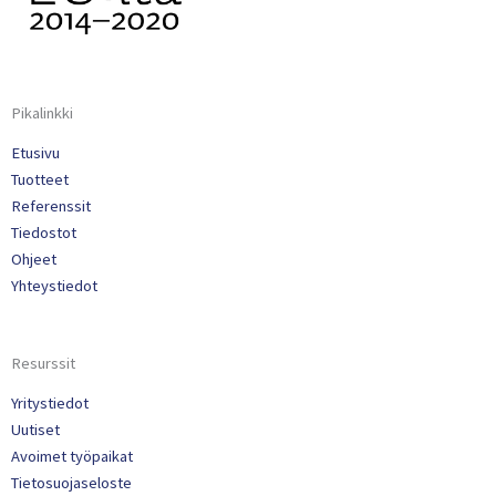
Pikalinkki
Etusivu
Tuotteet
Referenssit
Tiedostot
Ohjeet
Yhteystiedot
Resurssit
Yritystiedot
Uutiset
Avoimet työpaikat
Tietosuojaseloste