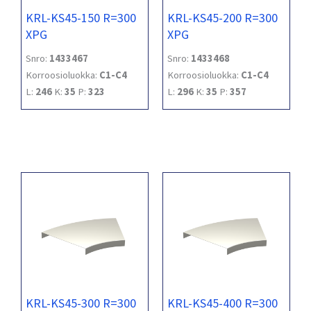
KRL-KS45-150 R=300
KRL-KS45-200 R=300
XPG
XPG
Snro:
1433467
Snro:
1433468
Korroosioluokka:
C1-C4
Korroosioluokka:
C1-C4
L:
246
K:
35
P:
323
L:
296
K:
35
P:
357
KRL-KS45-300 R=300
KRL-KS45-400 R=300