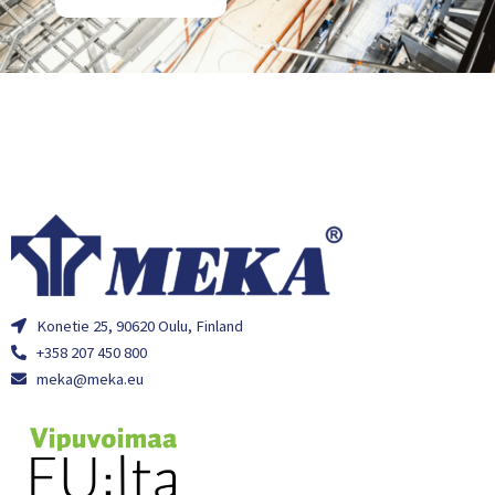
Konetie 25, 90620 Oulu, Finland
+358 207 450 800
meka@meka.eu