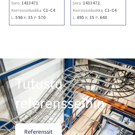
Snro:
1433471
Snro:
1433472
Korroosioluokka:
C1-C4
Korroosioluokka:
C1-C4
L:
596
K:
35
P:
570
L:
695
K:
35
P:
640
Tutustu
referensseihin
Referenssit