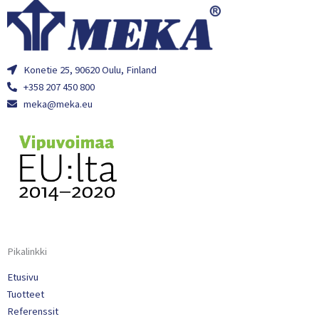
Konetie 25, 90620 Oulu, Finland
+358 207 450 800
meka@meka.eu
Pikalinkki
Etusivu
Tuotteet
Referenssit