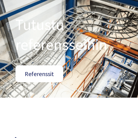
Tutustu
referensseihin
Referenssit