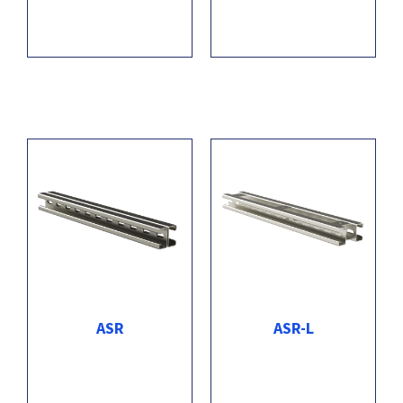
ASR
ASR-L