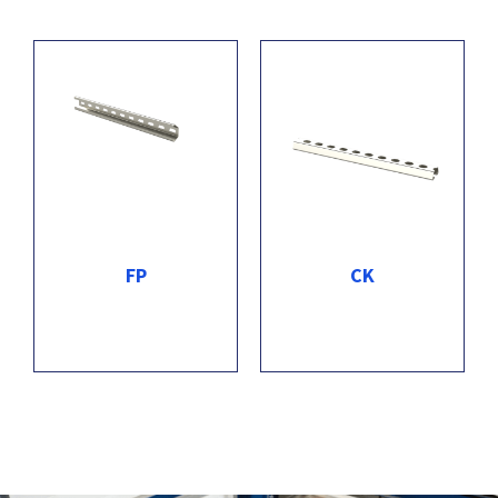
FP
CK