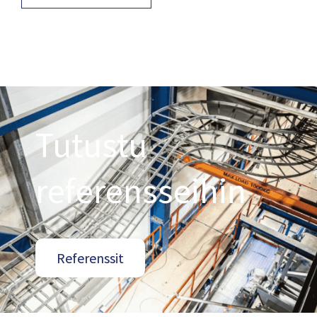
Tutustu
referensseihin
Referenssit