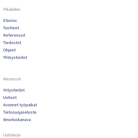
Pikalinkki
Etusivu
Tuotteet
Referenssit
Tiedostot
Ohjeet
Yhteystiedot
Resurssit
Yritystiedot
Uutiset
Avoimet työpaikat
Tietosuojaseloste
Ilmoituskanava
Uutiskirje