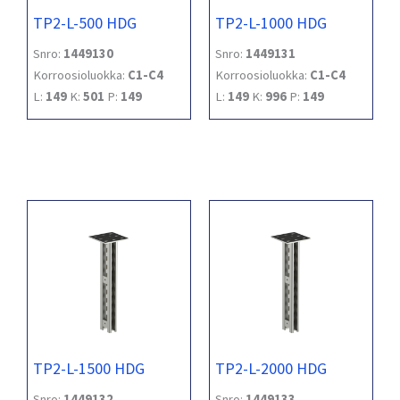
TP2-L-500 HDG
TP2-L-1000 HDG
Snro:
1449130
Snro:
1449131
Korroosioluokka:
C1-C4
Korroosioluokka:
C1-C4
L:
149
K:
501
P:
149
L:
149
K:
996
P:
149
TP2-L-1500 HDG
TP2-L-2000 HDG
Snro:
1449132
Snro:
1449133