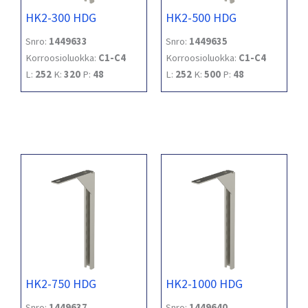
HK2-300 HDG
HK2-500 HDG
Snro:
1449633
Snro:
1449635
Korroosioluokka:
C1-C4
Korroosioluokka:
C1-C4
L:
252
K:
320
P:
48
L:
252
K:
500
P:
48
HK2-750 HDG
HK2-1000 HDG
Snro:
1449637
Snro:
1449640