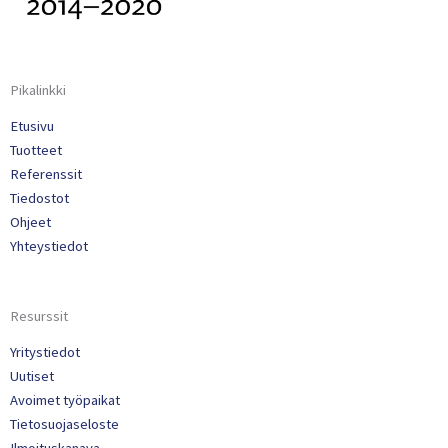
Pikalinkki
Etusivu
Tuotteet
Referenssit
Tiedostot
Ohjeet
Yhteystiedot
Resurssit
Yritystiedot
Uutiset
Avoimet työpaikat
Tietosuojaseloste