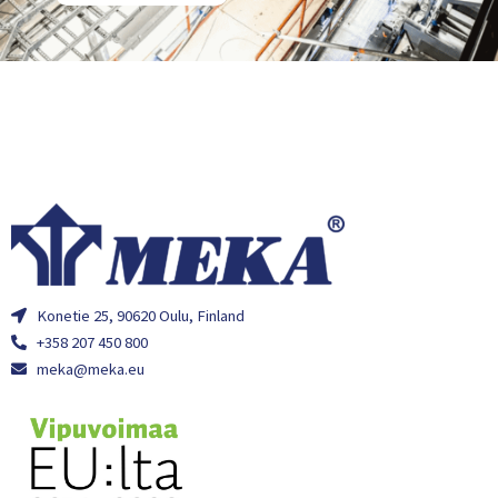
Konetie 25, 90620 Oulu, Finland
+358 207 450 800
meka@meka.eu