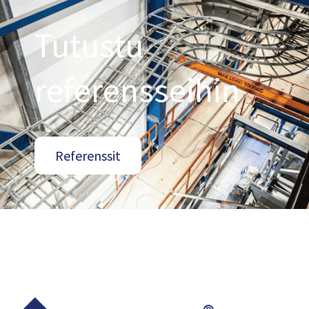
Tutustu
referensseihin
Referenssit