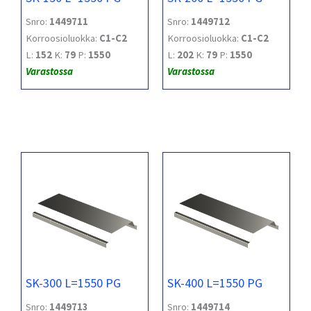
Snro:
1449711
Snro:
1449712
Korroosioluokka:
C1-C2
Korroosioluokka:
C1-C2
L:
152
K:
79
P:
1550
L:
202
K:
79
P:
1550
Varastossa
Varastossa
SK-300 L=1550 PG
SK-400 L=1550 PG
Snro:
1449713
Snro:
1449714