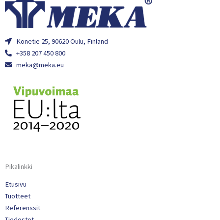
Konetie 25, 90620 Oulu, Finland
+358 207 450 800
meka@meka.eu
Pikalinkki
Etusivu
Tuotteet
Referenssit
Tiedostot