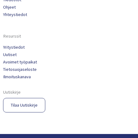
Ohjeet
Yhteystiedot
Resurssit
Yritystiedot
Uutiset
Avoimet työpaikat
Tietosuojaseloste
Ilmoituskanava
Uutiskirje
Tilaa Uutiskirje​