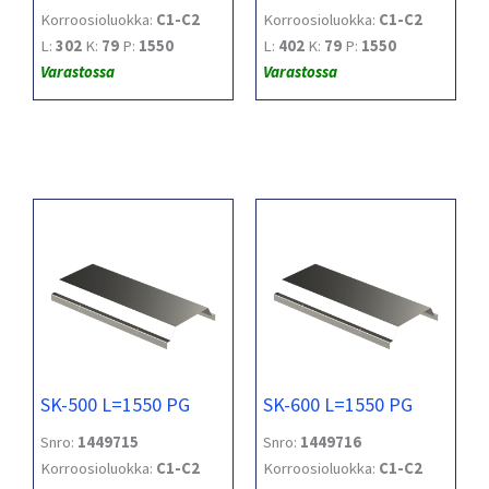
Korroosioluokka:
C1-C2
Korroosioluokka:
C1-C2
L:
302
K:
79
P:
1550
L:
402
K:
79
P:
1550
Varastossa
Varastossa
SK-500 L=1550 PG
SK-600 L=1550 PG
Snro:
1449715
Snro:
1449716
Korroosioluokka:
C1-C2
Korroosioluokka:
C1-C2