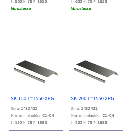
L:
502
K:
79
P:
1550
L:
602
K:
79
P:
1550
Varastossa
Varastossa
SK-150 L=1550 XPG
SK-200 L=1550 XPG
Snro:
1433421
Snro:
1433422
Korroosioluokka:
C1-C4
Korroosioluokka:
C1-C4
L:
152
K:
79
P:
1550
L:
202
K:
79
P:
1550