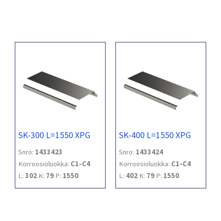
SK-300 L=1550 XPG
SK-400 L=1550 XPG
Snro:
1433423
Snro:
1433424
Korroosioluokka:
C1-C4
Korroosioluokka:
C1-C4
L:
302
K:
79
P:
1550
L:
402
K:
79
P:
1550