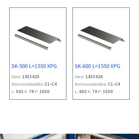
SK-500 L=1550 XPG
SK-600 L=1550 XPG
Snro:
1433425
Snro:
1433426
Korroosioluokka:
C1-C4
Korroosioluokka:
C1-C4
L:
502
K:
79
P:
1550
L:
602
K:
79
P:
1550