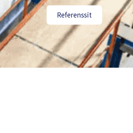
Referenssit