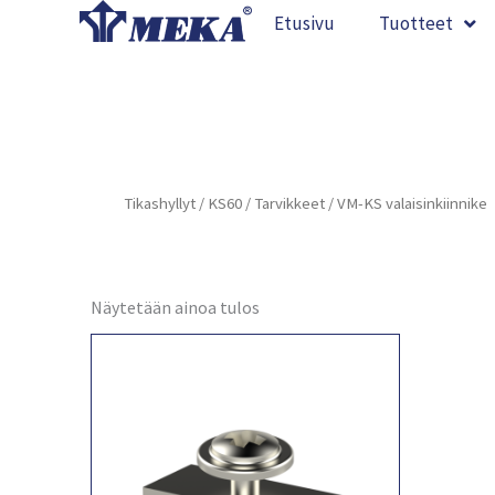
Siirry
Etusivu
Tuotteet
sisältöön
Tikashyllyt
/
KS60
/
Tarvikkeet
/ VM-KS valaisinkiinnike
Näytetään ainoa tulos