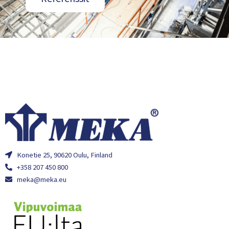
Konetie 25, 90620 Oulu, Finland
+358 207 450 800
meka@meka.eu