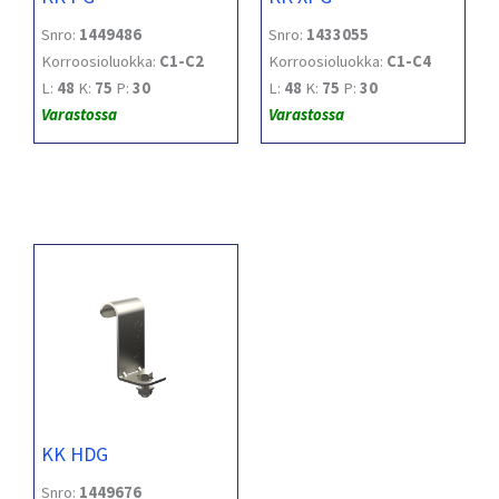
Snro:
1449486
Snro:
1433055
Korroosioluokka:
C1-C2
Korroosioluokka:
C1-C4
L:
48
K:
75
P:
30
L:
48
K:
75
P:
30
Varastossa
Varastossa
KK HDG
Snro:
1449676