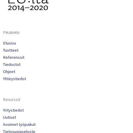
Pikalinkki
Etusivu
Tuotteet
Referenssit
Tiedostot
Ohjeet
Yhteystiedot
Resurssit
Yritystiedot
Uutiset
Avoimet työpaikat
Tietosuojaseloste