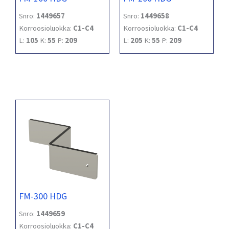
Snro:
1449657
Snro:
1449658
Korroosioluokka:
C1-C4
Korroosioluokka:
C1-C4
L:
105
K:
55
P:
209
L:
205
K:
55
P:
209
FM-300 HDG
Snro:
1449659
Korroosioluokka:
C1-C4