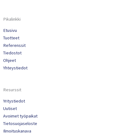
Pikalinkki
Etusivu
Tuotteet
Referenssit
Tiedostot
Ohjeet
Yhteystiedot
Resurssit
Yritystiedot
Uutiset
Avoimet työpaikat
Tietosuojaseloste
Ilmoituskanava