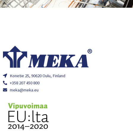
Konetie 25, 90620 Oulu, Finland
+358 207 450 800
meka@meka.eu