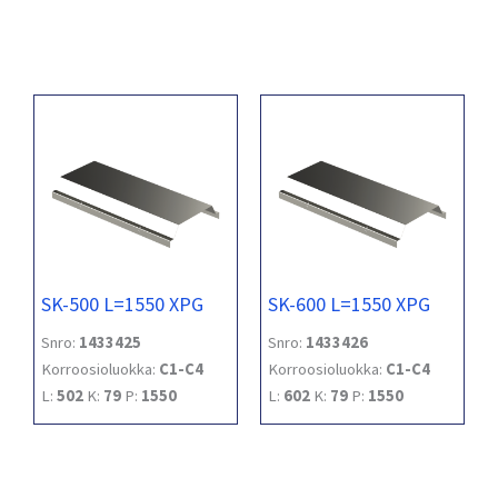
SK-500 L=1550 XPG
SK-600 L=1550 XPG
Snro:
1433425
Snro:
1433426
Korroosioluokka:
C1-C4
Korroosioluokka:
C1-C4
L:
502
K:
79
P:
1550
L:
602
K:
79
P:
1550