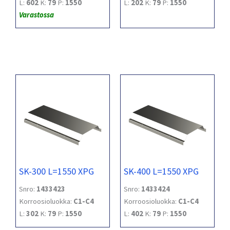
L:
602
K:
79
P:
1550
L:
202
K:
79
P:
1550
Varastossa
SK-300 L=1550 XPG
SK-400 L=1550 XPG
Snro:
1433423
Snro:
1433424
Korroosioluokka:
C1-C4
Korroosioluokka:
C1-C4
L:
302
K:
79
P:
1550
L:
402
K:
79
P:
1550