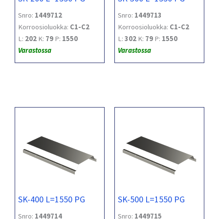
Snro:
1449712
Snro:
1449713
Korroosioluokka:
C1-C2
Korroosioluokka:
C1-C2
L:
202
K:
79
P:
1550
L:
302
K:
79
P:
1550
Varastossa
Varastossa
SK-400 L=1550 PG
SK-500 L=1550 PG
Snro:
1449714
Snro:
1449715