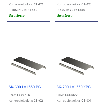
Korroosioluokka:
C1-C2
Korroosioluokka:
C1-C2
L:
402
K:
79
P:
1550
L:
502
K:
79
P:
1550
Varastossa
Varastossa
SK-600 L=1550 PG
SK-200 L=1550 XPG
Snro:
1449716
Snro:
1433422
Korroosioluokka:
C1-C2
Korroosioluokka:
C1-C4