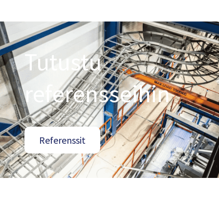
Tutustu
referensseihin
Referenssit