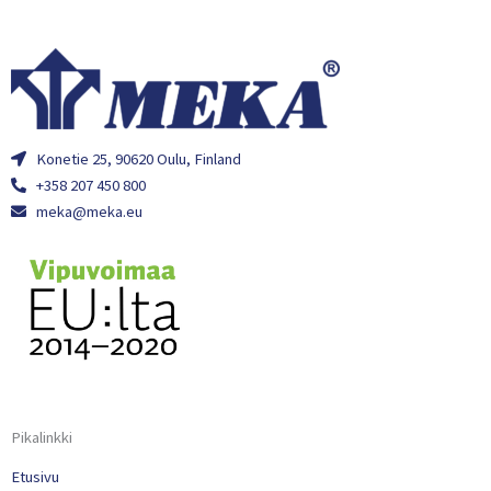
Konetie 25, 90620 Oulu, Finland
+358 207 450 800
meka@meka.eu
Pikalinkki
Etusivu