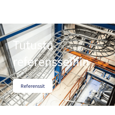
Tutustu
referensseihin
Referenssit