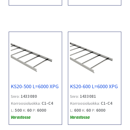
KS20-500 L=6000 XPG
KS20-600 L=6000 XPG
Snro:
1433080
Snro:
1433081
Korroosioluokka:
C1-C4
Korroosioluokka:
C1-C4
L:
500
K:
60
P:
6000
L:
600
K:
60
P:
6000
Varastossa
Varastossa