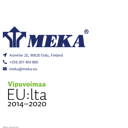
Konetie 25, 90620 Oulu, Finland
+358 207 450 800
meka@meka.eu
Pikalinkki