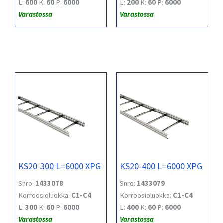
L:
600
K:
60
P:
6000
L:
200
K:
60
P:
6000
Varastossa
Varastossa
KS20-300 L=6000 XPG
KS20-400 L=6000 XPG
Snro:
1433078
Snro:
1433079
Korroosioluokka:
C1-C4
Korroosioluokka:
C1-C4
L:
300
K:
60
P:
6000
L:
400
K:
60
P:
6000
Varastossa
Varastossa