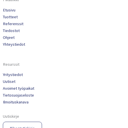
Etusivu
Tuotteet
Referenssit
Tiedostot
Ohjeet
Yhteystiedot
Resurssit
Yritystiedot
Uutiset
Avoimet työpaikat
Tietosuojaseloste
Ilmoituskanava
Uutiskirje