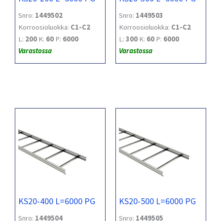
Snro:
1449502
Snro:
1449503
Korroosioluokka:
C1-C2
Korroosioluokka:
C1-C2
L:
200
K:
60
P:
6000
L:
300
K:
60
P:
6000
Varastossa
Varastossa
KS20-400 L=6000 PG
KS20-500 L=6000 PG
Snro:
1449504
Snro:
1449505