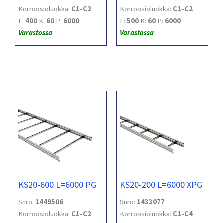
Korroosioluokka:
C1-C2
Korroosioluokka:
C1-C2
L:
400
K:
60
P:
6000
L:
500
K:
60
P:
6000
Varastossa
Varastossa
KS20-600 L=6000 PG
KS20-200 L=6000 XPG
Snro:
1449506
Snro:
1433077
Korroosioluokka:
C1-C2
Korroosioluokka:
C1-C4