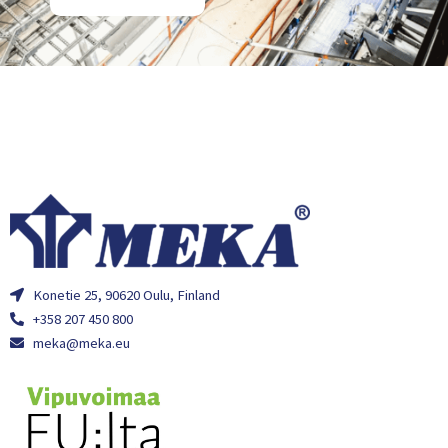
Konetie 25, 90620 Oulu, Finland
+358 207 450 800
meka@meka.eu