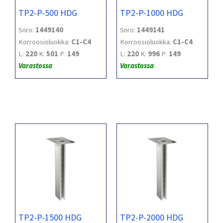
TP2-P-500 HDG
TP2-P-1000 HDG
Snro:
1449140
Snro:
1449141
Korroosioluokka:
C1-C4
Korroosioluokka:
C1-C4
L:
220
K:
501
P:
149
L:
220
K:
996
P:
149
Varastossa
Varastossa
TP2-P-1500 HDG
TP2-P-2000 HDG