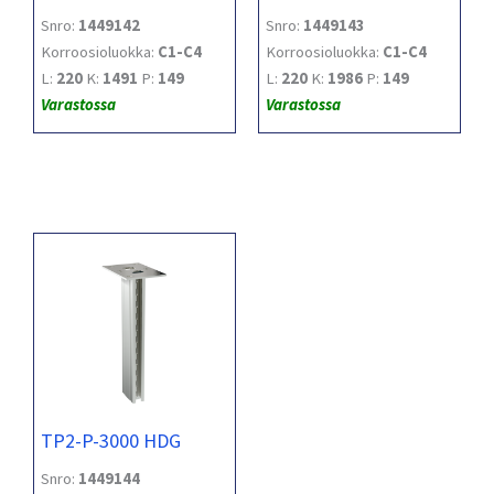
Snro:
1449142
Snro:
1449143
Korroosioluokka:
C1-C4
Korroosioluokka:
C1-C4
L:
220
K:
1491
P:
149
L:
220
K:
1986
P:
149
Varastossa
Varastossa
TP2-P-3000 HDG
Snro:
1449144