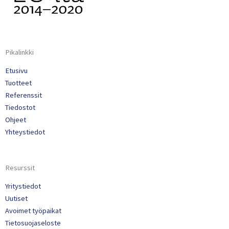
Pikalinkki
Etusivu
Tuotteet
Referenssit
Tiedostot
Ohjeet
Yhteystiedot
Resurssit
Yritystiedot
Uutiset
Avoimet työpaikat
Tietosuojaseloste