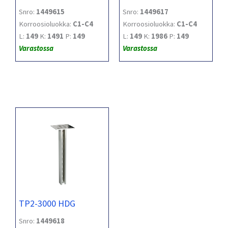
Snro:
1449615
Snro:
1449617
Korroosioluokka:
C1-C4
Korroosioluokka:
C1-C4
L:
149
K:
1491
P:
149
L:
149
K:
1986
P:
149
Varastossa
Varastossa
TP2-3000 HDG
Snro:
1449618