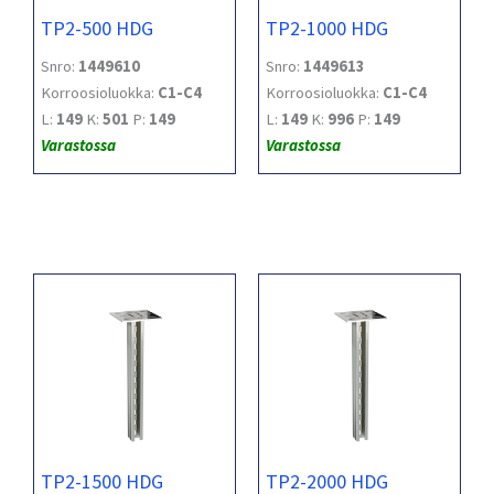
TP2-500 HDG
TP2-1000 HDG
Snro:
1449610
Snro:
1449613
Korroosioluokka:
C1-C4
Korroosioluokka:
C1-C4
L:
149
K:
501
P:
149
L:
149
K:
996
P:
149
Varastossa
Varastossa
TP2-1500 HDG
TP2-2000 HDG