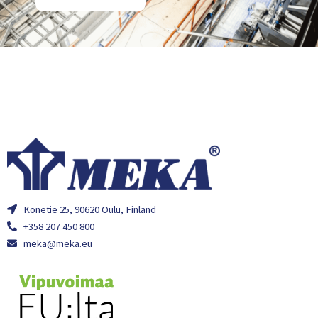
Konetie 25, 90620 Oulu, Finland
+358 207 450 800
meka@meka.eu