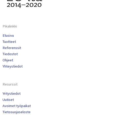
Pikalinkki
Etusivu
Tuotteet
Referenssit
Tiedostot
Ohjeet
Yhteystiedot
Resurssit
Yritystiedot
Uutiset
Avoimet työpaikat
Tietosuojaseloste