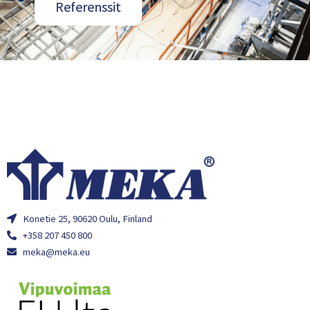
Referenssit
Konetie 25, 90620 Oulu, Finland
+358 207 450 800
meka@meka.eu