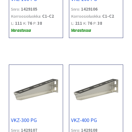
Snro:
1429105
Snro:
1429106
Korroosioluokka:
C1-C2
Korroosioluokka:
C1-C2
L:
111
K:
76
P:
38
L:
211
K:
76
P:
38
Varastossa
Varastossa
VKZ-300 PG
VKZ-400 PG
Snro:
1429107
Snro:
1429108