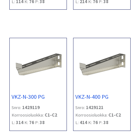
L:
114
K:
76
P:
38
L:
214
K:
76
P:
38
VKZ-N-300 PG
VKZ-N-400 PG
Snro:
1429119
Snro:
1429121
Korroosioluokka:
C1-C2
Korroosioluokka:
C1-C2
L:
314
K:
76
P:
38
L:
414
K:
76
P:
38