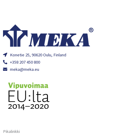
Konetie 25, 90620 Oulu, Finland
+358 207 450 800
meka@meka.eu
Pikalinkki