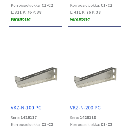
Korroosioluokka:
C1-C2
Korroosioluokka:
C1-C2
L:
311
K:
76
P:
38
L:
411
K:
76
P:
38
Varastossa
Varastossa
VKZ-N-100 PG
VKZ-N-200 PG
Snro:
1429117
Snro:
1429118
Korroosioluokka:
C1-C2
Korroosioluokka:
C1-C2