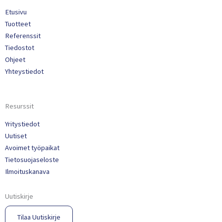
Etusivu
Tuotteet
Referenssit
Tiedostot
Ohjeet
Yhteystiedot
Resurssit
Yritystiedot
Uutiset
Avoimet työpaikat
Tietosuojaseloste
Ilmoituskanava
Uutiskirje
Tilaa Uutiskirje​