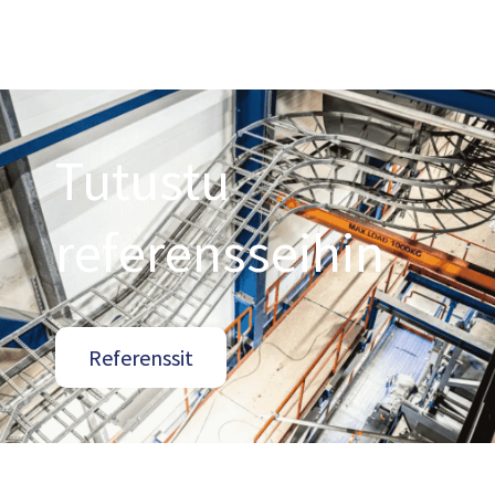
Tutustu
referensseihin
Referenssit