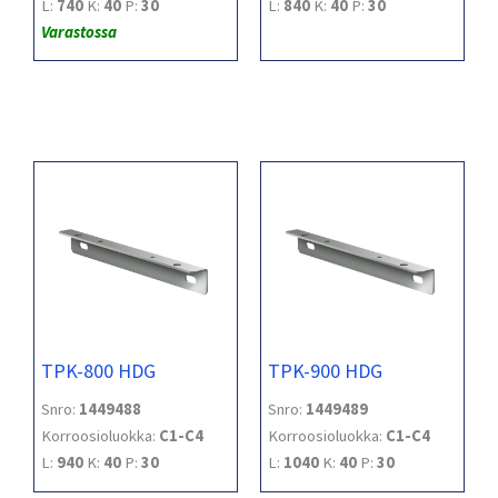
L:
740
K:
40
P:
30
L:
840
K:
40
P:
30
Varastossa
TPK-800 HDG
TPK-900 HDG
Snro:
1449488
Snro:
1449489
Korroosioluokka:
C1-C4
Korroosioluokka:
C1-C4
L:
940
K:
40
P:
30
L:
1040
K:
40
P:
30