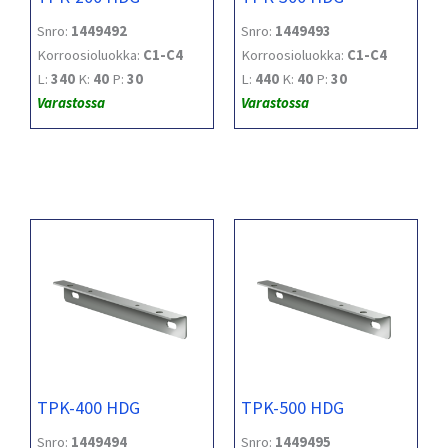
Snro:
1449492
Snro:
1449493
Korroosioluokka:
C1-C4
Korroosioluokka:
C1-C4
L:
340
K:
40
P:
30
L:
440
K:
40
P:
30
Varastossa
Varastossa
TPK-400 HDG
TPK-500 HDG
Snro:
1449494
Snro:
1449495