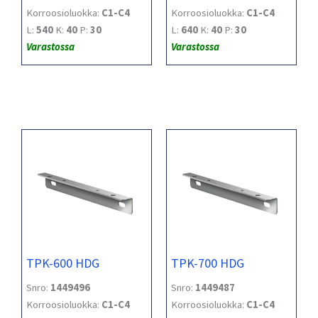
Korroosioluokka:
C1-C4
Korroosioluokka:
C1-C4
L:
540
K:
40
P:
30
L:
640
K:
40
P:
30
Varastossa
Varastossa
TPK-600 HDG
TPK-700 HDG
Snro:
1449496
Snro:
1449487
Korroosioluokka:
C1-C4
Korroosioluokka:
C1-C4