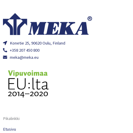
Konetie 25, 90620 Oulu, Finland
+358 207 450 800
meka@meka.eu
Pikalinkki
Etusivu