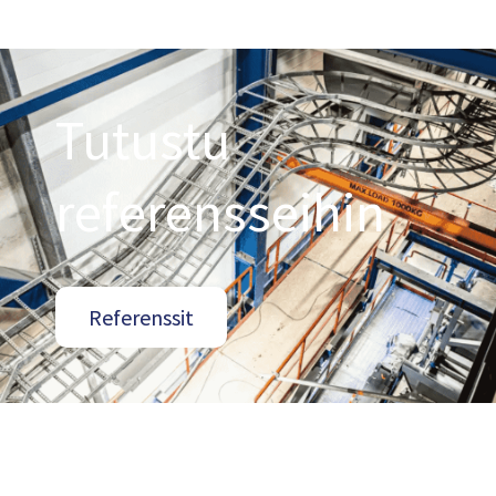
Tutustu
referensseihin
Referenssit