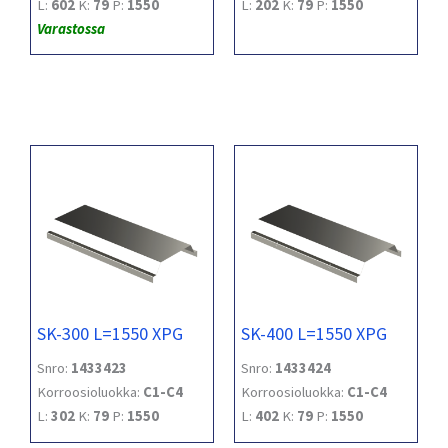
L:
602
K:
79
P:
1550
L:
202
K:
79
P:
1550
Varastossa
SK-300 L=1550 XPG
SK-400 L=1550 XPG
Snro:
1433423
Snro:
1433424
Korroosioluokka:
C1-C4
Korroosioluokka:
C1-C4
L:
302
K:
79
P:
1550
L:
402
K:
79
P:
1550