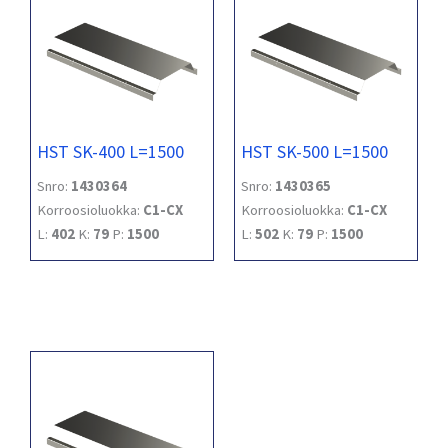
HST SK-400 L=1500
HST SK-500 L=1500
Snro:
1430364
Snro:
1430365
Korroosioluokka:
C1-CX
Korroosioluokka:
C1-CX
L:
402
K:
79
P:
1500
L:
502
K:
79
P:
1500