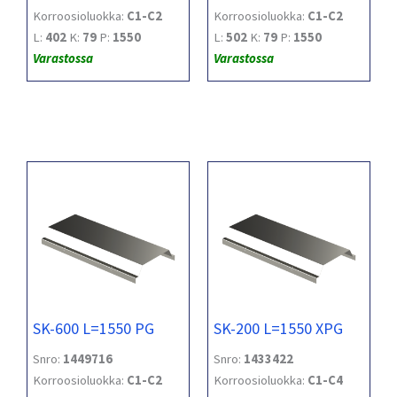
Korroosioluokka:
C1-C2
Korroosioluokka:
C1-C2
L:
402
K:
79
P:
1550
L:
502
K:
79
P:
1550
Varastossa
Varastossa
SK-600 L=1550 PG
SK-200 L=1550 XPG
Snro:
1449716
Snro:
1433422
Korroosioluokka:
C1-C2
Korroosioluokka:
C1-C4