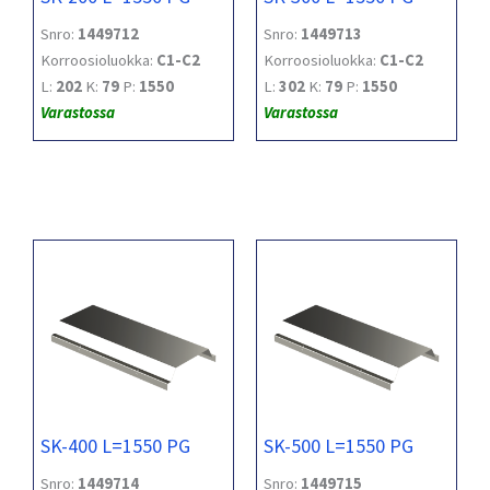
Snro:
1449712
Snro:
1449713
Korroosioluokka:
C1-C2
Korroosioluokka:
C1-C2
L:
202
K:
79
P:
1550
L:
302
K:
79
P:
1550
Varastossa
Varastossa
SK-400 L=1550 PG
SK-500 L=1550 PG
Snro:
1449714
Snro:
1449715