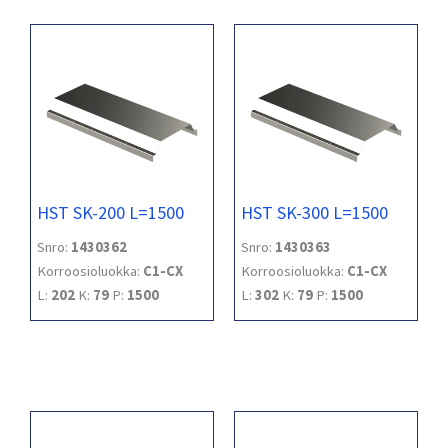
HST SK-200 L=1500
HST SK-300 L=1500
Snro:
1430362
Snro:
1430363
Korroosioluokka:
C1-CX
Korroosioluokka:
C1-CX
L:
202
K:
79
P:
1500
L:
302
K:
79
P:
1500