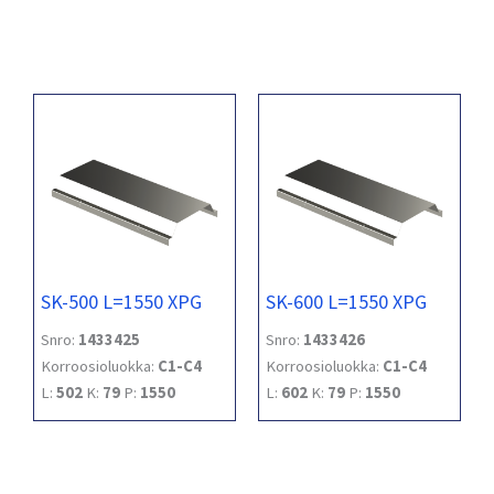
SK-500 L=1550 XPG
SK-600 L=1550 XPG
Snro:
1433425
Snro:
1433426
Korroosioluokka:
C1-C4
Korroosioluokka:
C1-C4
L:
502
K:
79
P:
1550
L:
602
K:
79
P:
1550