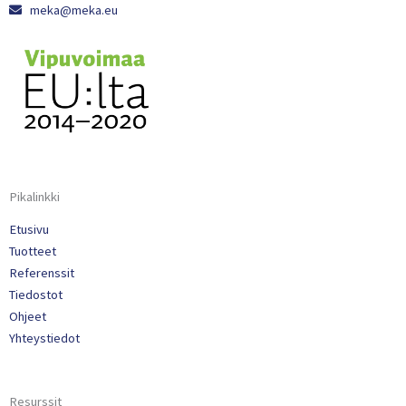
meka@meka.eu
Pikalinkki
Etusivu
Tuotteet
Referenssit
Tiedostot
Ohjeet
Yhteystiedot
Resurssit