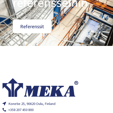
referensseihin
Referenssit
Konetie 25, 90620 Oulu, Finland
+358 207 450 800