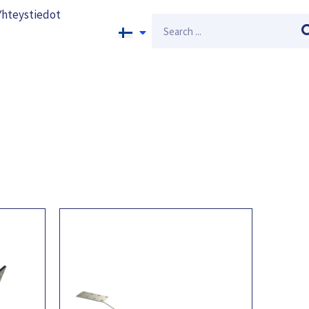
Yhteystiedot
Search