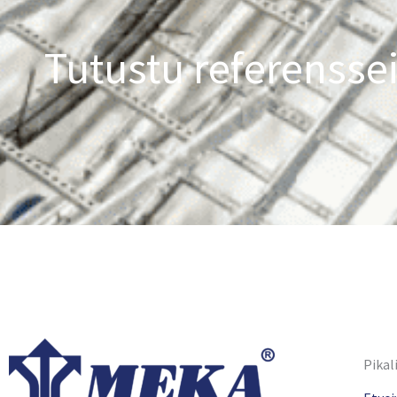
Tutustu referensse
Pikal