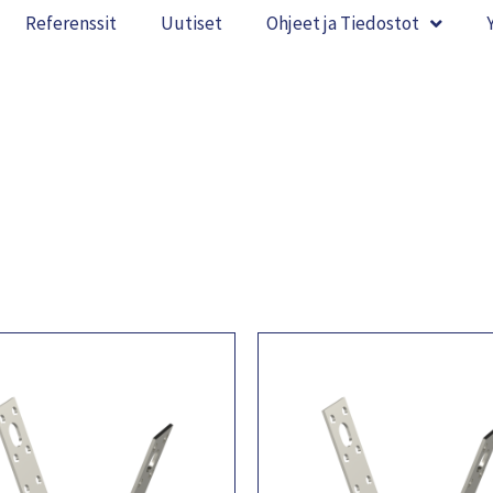
Referenssit
Uutiset
Ohjeet ja Tiedostot