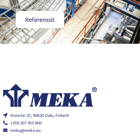
Referenssit
Konetie 25, 90620 Oulu, Finland
+358 207 450 800
meka@meka.eu